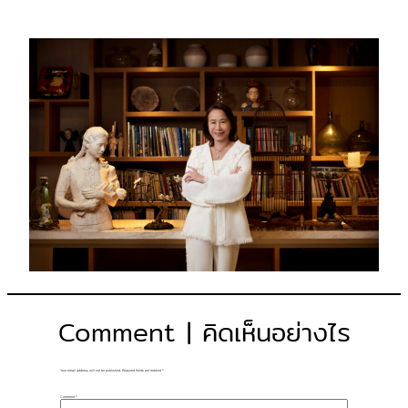
Comment | คิดเห็นอย่างไร
Your email address will not be published.
Required fields are marked
*
Comment
*