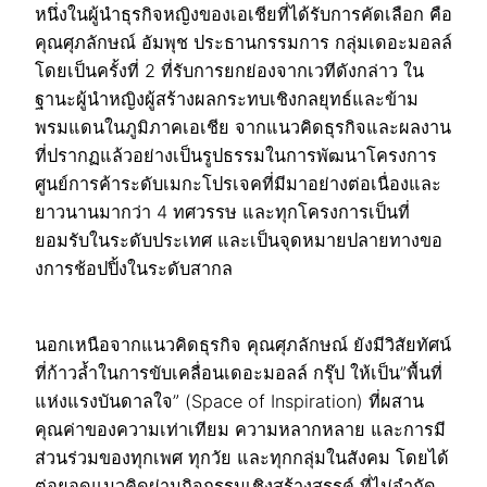
หนึ่งในผู้นำธุรกิจหญิงของเอเชียที่ได้รับการคัดเลือก คือ
คุณศุภลักษณ์ อัมพุช ประธานกรรมการ กลุ่มเดอะมอลล์
โดยเป็นครั้งที่ 2 ที่รับการยกย่องจากเวทีดังกล่าว ใน
ฐานะผู้นำหญิงผู้สร้างผลกระทบเชิงกลยุทธ์และข้าม
พรมแดนในภูมิภาคเอเชีย จากแนวคิดธุรกิจและผลงาน
ที่ปรากฏแล้วอย่างเป็นรูปธรรมในการพัฒนาโครงการ
ศูนย์การค้าระดับเมกะโปรเจคที่มีมาอย่างต่อเนื่องและ
ยาวนานมากว่า 4 ทศวรรษ และทุกโครงการเป็นที่
ยอมรับในระดับประเทศ และเป็นจุดหมายปลายทางขอ
งการช้อปปิ้งในระดับสากล
นอกเหนือจากแนวคิดธุรกิจ คุณศุภลักษณ์ ยังมีวิสัยทัศน์
ที่ก้าวล้ำในการขับเคลื่อนเดอะมอลล์ กรุ๊ป ให้เป็น”พื้นที่
แห่งแรงบันดาลใจ” (Space of Inspiration) ที่ผสาน
คุณค่าของความเท่าเทียม ความหลากหลาย และการมี
ส่วนร่วมของทุกเพศ ทุกวัย และทุกกลุ่มในสังคม โดยได้
ต่อยอดแนวคิดผ่านกิจกรรมเชิงสร้างสรรค์ ที่ไม่จำกัด