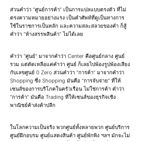
ส่วนคำว่า “ศูนย์การค้า” เป็นการแปลแบบตรงตัว ที่ไม่
ตรงความหมายอย่างแรง เป็นคำศัพท์ที่ดูเป็นทางการ
ใช้ในราชการเป็นหลัก และความสละสลวยของคำ ก็สู้
คำว่า “ห้างสรรพสินค้า” ไม่ได้เลย
คำว่า “ศูนย์” มาจากคำว่า Center คือศูนย์กลาง ศูนย์
รวม แต่ตัดเหลือแค่คำว่า ศูนย์ ก็เลยไปพ้องรูปพ้องเสียง
กับเลขศูนย์ 0 Zero ส่วนคำว่า “การค้า” มาจากคำว่า
Shopping ซึ่ง Shopping มันคือ “การจับจ่าย” ที่ให้
เซนส์ของการบริโภคในครัวเรือน ไม่ใช่การค้า คำว่า
“การค้า” มันคือ Trading ที่ให้เซนส์ของธุรกิจเชิง
พาณิชย์ค้าส่งค้าปลีก
ในโลกความเป็นจริง พวกศูนย์ทั้งหลายพวก ศูนย์บริการ
ศูนย์ฝึกอบรม ศูนย์แสดงสินค้า ศูนย์พักพิง ฯลฯ มักจะไม่