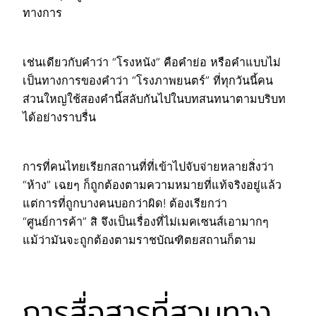
ทางการ
เช่นเดียวกับคำว่า “โรงหนัง” คือคำย่อ หรือคำแบบไม่
เป็นทางการของคำว่า “โรงภาพยนตร์” ที่ทุกวันนี้คน
ส่วนใหญ่ใช้สองคำนี้สลับกันไปในบทสนทนาตามบริบท
ได้อย่างราบรื่น
การที่คนไทยเรียกสถานที่ที่เข้าไปจับจ่ายหลายสิ่งว่า
“ห้าง” เฉยๆ ก็ถูกต้องตามความหมายที่แท้จริงอยู่แล้ว
แต่การที่ถูกบางคนบอกว่าผิด! ต้องเรียกว่า
“ศูนย์การค้า” สิ จึงเป็นเรื่องที่ไม่เมคเซนส์เอามากๆ
แม้ว่ามันจะถูกต้องตามราชบัณฑิตยสถานก็ตาม
การสื่อสารที่สวนทาง