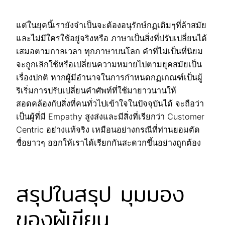
แต่ในยุคนี้เรายังจำเป็นจะต้องอนุรักษ์กฏเดิมๆที่ล้าสมัย
และไม่มีใครใช้อยู่จริงหรือ ภาษาเป็นสิ่งที่ปรับเปลี่ยนได้
เสมอตามกาลเวลา ทุกภาษาบนโลก คำที่ไม่เป็นที่นิยม
จะถูกเลิกใช้หรือเปลี่ยนความหมายไปตามยุคสมัยเป็น
เรื่องปกติ หากผู้มีอำนาจในการกำหนดกฏเกณฑ์เป็นผู้
ริเริ่มการปรับเปลี่ยนคำศัพท์ที่ใช้มายาวนานให้
สอดคล้องกับสิ่งที่คนทั่วไปเข้าใจในปัจจุบันได้ จะถือว่า
เป็นผู้ที่มี Empathy สูงส่งและมีสิ่งที่เรียกว่า Customer
Centric อย่างแท้จริง เหมือนอย่างกรณีที่ท่านยอมตัด
ชื่อยาวๆ ออกให้เราได้เรียกกันสะดวกขึ้นอย่างถูกต้อง
สรุปในสรุป มุมมอง
ของผู้เขียน