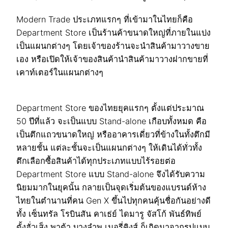
Modern Trade ประเภทแรกๆ ที่เข้ามาในไทยก็คือ
Department Store เป็นร้านค้าขนาดใหญ่ที่ภายในแบ่ง
เป็นแผนกต่างๆ โดยเจ้าของร้านจะนำสินค้ามาวางขาย
เอง หรือเปิดให้เจ้าของสินค้านำสินค้ามาวางฝากขายที่
เคาท์เตอร์ในแผนกต่างๆ
Department Store ของไทยยุคแรกๆ ตั้งแต่ประมาณ
50 ปีที่แล้ว จะเป็นแบบ Stand-alone เกือบทั้งหมด คือ
เป็นตึกแถวขนาดใหญ่ หรืออาคารเดี่ยวที่ข้างในทั้งตึกมี
หลายชั้น แต่ละชั้นจะเป็นแผนกต่างๆ ให้เดินได้ทั่วทั้ง
ตึกเลือกซื้อสินค้าได้ทุกประเภทแบบไร้รอยต่อ
Department Store แบบ Stand-alone จึงได้รับความ
นิยมมากในยุคนั้น กลายเป็นจุดเริ่มต้นของแบรนด์ห้าง
ไทยในตำนานที่คน Gen X ขึ้นไปทุกคนคุ้นชื่อกันอย่างดี
ทั้ง เซ็นทรัล โรบินสัน คาเธ่ย์ ไดมารู จัสโก้ พันธ์ทิพย์
ตั้งฮั่วเส็ง พาต้า บางลำพู เมอรี่คิงส์ ก็เกิดมาจากรูปแบบ