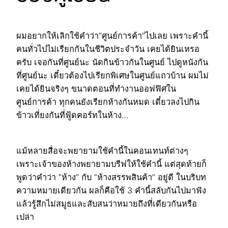
ผมอยากให้เลิกใช้คำว่า“ศูนย์การค้า”ไปเลย เพราะคำนี้
คนทั่วไปไม่เรียกกันในชีวิตประจำวัน เคยได้ยินเหรอ
ครับ เจอกันที่ศูนย์นะ นัดกินข้าวกันในศูนย์ ไปดูหนังกัน
ที่ศูนย์นะ เดี๋ยวต้องไปเรียกพิเศษในศูนย์แถวบ้าน ผมไม่
เคยได้ยินจริงๆ ขนาดตอนที่ทำงานออฟฟิศใน
ศูนย์การค้า ทุกคนยังเรียกห้างกันหมด เดี๋ยวลงไปกิน
ข้าวเที่ยงกันที่ฟู้ดคอร์ทในห้าง…
แม้หลายสื่อจะพยายามใช้คำนี้ในคอนเทนท์ต่างๆ
เพราะเจ้าของห้างพยายามบรีฟให้ใช้คำนี้ แต่สุดท้ายก็
พูดว่าคำว่า “ห้าง” กับ “ห้างสรรพสินค้า” อยู่ดี ในบริบท
ความหมายเดียวกัน ผลก็คือใช้ 3 คำนี้สลับกันไปมาฟัง
แล้วรู้สึกไม่สมูธและสับสนว่าหมายถึงที่เดียวกันหรือ
เปล่า