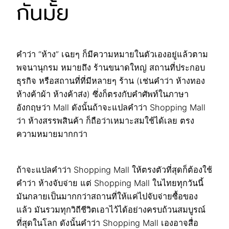
กันมั้ย
คำว่า “ห้าง” เฉยๆ ก็มีความหมายในตัวเองอยู่แล้วตาม
พจนานุกรม หมายถึง ร้านขนาดใหญ่ สถานที่ประกอบ
ธุรกิจ หรือสถานที่ที่มีหลายๆ ร้าน (เช่นคำว่า ห้างทอง
ห้างค้าผ้า ห้างค้าส่ง) ซึ่งก็ตรงกับคำศัพท์ในภาษา
อังกฤษว่า Mall ดังนั้นถ้าจะแปลคำว่า Shopping Mall
ว่า ห้างสรรพสินค้า ก็ถือว่าเหมาะสมใช้ได้เลย ตรง
ความหมายมากกว่า
ถ้าจะแปลคำว่า Shopping Mall ให้ตรงตัวที่สุดก็ต้องใช้
คำว่า ห้างจับจ่าย แต่ Shopping Mall ในไทยทุกวันนี้
มันกลายเป็นมากกว่าสถานที่ให้แค่ไปจับจ่ายซื้อของ
แล้ว มันรวมทุกวิถีชีวิตเอาไว้ได้อย่างครบถ้วนสมบูรณ์
ที่สุดในโลก ดังนั้นคำว่า Shopping Mall เองอาจสื่อ