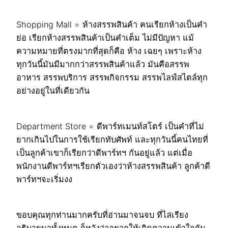
Shopping Mall = ห้างสรรพสินค้า คนเรียกห้างเป็นคำ
ย่อ เรียกห้างสรรพสินค้าเป็นคำเต็ม ไม่มีปัญหา แม้
ความหมายที่ตรงมากที่สุดก็คือ ห้าง เฉยๆ เพราะห้าง
ทุกวันนี้มันมีมากกว่าสรรพสินค้าแล้ว มันคือสรรพ
อาหาร สรรพบริการ สรรพกิจกรรม สรรพไลฟ์สไตล์ทุก
อย่างอยู่ในที่เดียวกัน
Department Store = ดีพาร์ทเมนท์สโตร์ เป็นคำที่ไม่
ยากเกินไปในการใช้เรียกทับศัพท์ และทุกวันนี้คนไทยที่
เป็นลูกค้าเขาก็เรียกว่าดีพาร์ทฯ กันอยู่แล้ว แต่เมื่อ
พนักงานดีพาร์ทฯเรียกตัวเองว่าห้างสรรพสินค้า ลูกค้าดี
พาร์ทฯจะเริ่มงง
ขอบคุณทุกท่านมากครับที่อ่านมาจนจบ ที่ไล่เรียง
อธิบายมาทั้งหมด ก็หวังว่าอยากให้เกิดความเข้าใจกัน