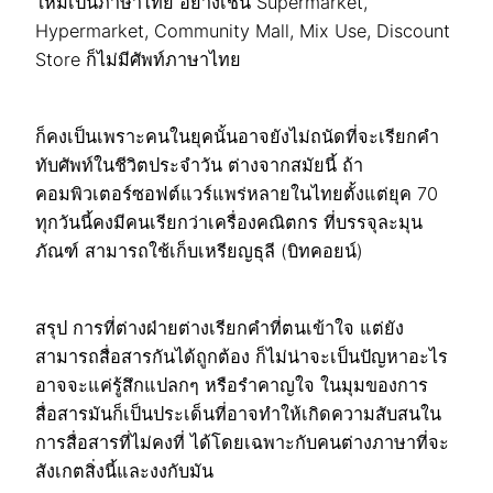
ใหม่เป็นภาษาไทย อย่างเช่น Supermarket,
Hypermarket, Community Mall, Mix Use, Discount
Store ก็ไม่มีศัพท์ภาษาไทย
ก็คงเป็นเพราะคนในยุคนั้นอาจยังไม่ถนัดที่จะเรียกคำ
ทับศัพท์ในชีวิตประจำวัน ต่างจากสมัยนี้ ถ้า
คอมพิวเตอร์ซอฟต์แวร์แพร่หลายในไทยตั้งแต่ยุค 70
ทุกวันนี้คงมีคนเรียกว่าเครื่องคณิตกร ที่บรรจุละมุน
ภัณฑ์ สามารถใช้เก็บเหรียญธุลี (บิทคอยน์)
สรุป การที่ต่างฝ่ายต่างเรียกคำที่ตนเข้าใจ แต่ยัง
สามารถสื่อสารกันได้ถูกต้อง ก็ไม่น่าจะเป็นปัญหาอะไร
อาจจะแค่รู้สึกแปลกๆ หรือรำคาญใจ ในมุมของการ
สื่อสารมันก็เป็นประเด็นที่อาจทำให้เกิดความสับสนใน
การสื่อสารที่ไม่คงที่ ได้โดยเฉพาะกับคนต่างภาษาที่จะ
สังเกตสิ่งนี้และงงกับมัน