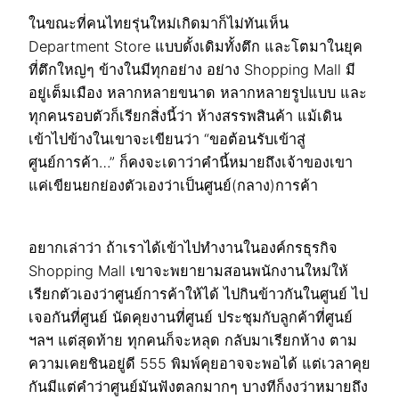
ในขณะที่คนไทยรุ่นใหม่เกิดมาก็ไม่ทันเห็น
Department Store แบบดั้งเดิมทั้งตึก และโตมาในยุค
ที่ตึกใหญ่ๆ ข้างในมีทุกอย่าง อย่าง Shopping Mall มี
อยู่เต็มเมือง หลากหลายขนาด หลากหลายรูปแบบ และ
ทุกคนรอบตัวก็เรียกสิ่งนี้ว่า ห้างสรรพสินค้า แม้เดิน
เข้าไปข้างในเขาจะเขียนว่า “ขอต้อนรับเข้าสู่
ศูนย์การค้า…” ก็คงจะเดาว่าคำนี้หมายถึงเจ้าของเขา
แค่เขียนยกย่องตัวเองว่าเป็นศูนย์(กลาง)การค้า
อยากเล่าว่า ถ้าเราได้เข้าไปทำงานในองค์กรธุรกิจ
Shopping Mall เขาจะพยายามสอนพนักงานใหม่ให้
เรียกตัวเองว่าศูนย์การค้าให้ได้ ไปกินข้าวกันในศูนย์ ไป
เจอกันที่ศูนย์ นัดคุยงานที่ศูนย์ ประชุมกับลูกค้าที่ศูนย์
ฯลฯ แต่สุดท้าย ทุกคนก็จะหลุด กลับมาเรียกห้าง ตาม
ความเคยชินอยู่ดี 555 พิมพ์คุยอาจจะพอได้ แต่เวลาคุย
กันมีแต่คำว่าศูนย์มันฟังตลกมากๆ บางทีก็งงว่าหมายถึง