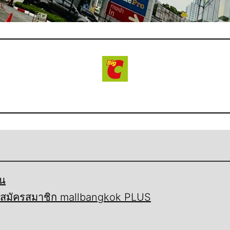
้น
ี้ สมัครสมาชิก mallbangkok PLUS