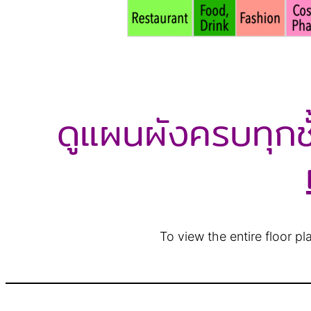
ดูแผนผังครบทุกชั
To view the entire floor p