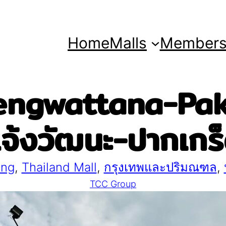
Home
Malls
Member
ngwattana-Pakkr
จ้งวัฒนะ-ปากเกร
ing
, 
Thailand Mall
, 
กรุงเทพและปริมณฑล
, 
TCC Group