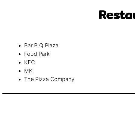
Restau
Bar B Q Plaza
Food Park
KFC
MK
The Pizza Company