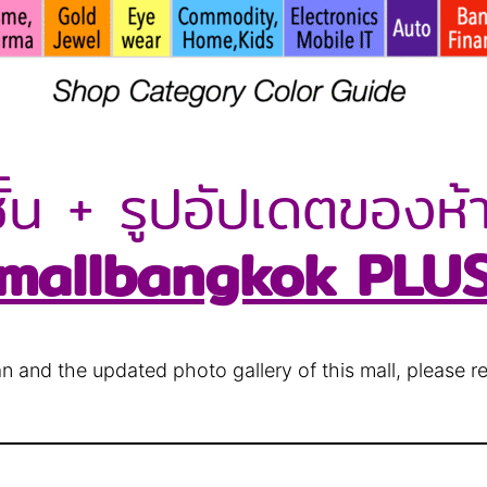
้น + รูปอัปเดตของห้า
mallbangkok PLU
lan and the updated photo gallery of this mall, please r