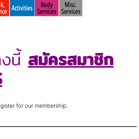
งนี้
สมัครสมาชิก
S
egister for our membership.