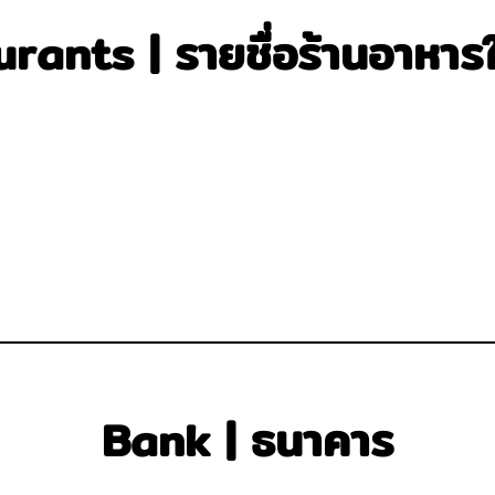
rants | รายชื่อร้านอาหารใน
Bank | ธนาคาร