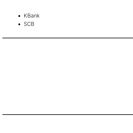
KBank
SCB