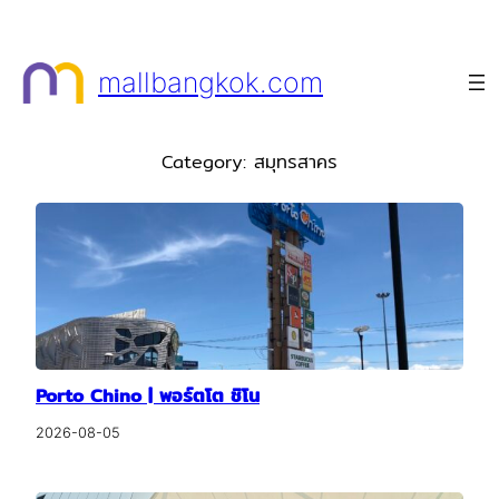
Skip
to
mallbangkok.com
content
Category:
สมุทรสาคร
Porto Chino | พอร์ตโต ชิโน
2026-08-05