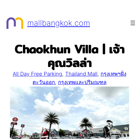
Skip
to
mallbangkok.com
content
Chaokhun Villa | เจ้า
คุณวิลล่า
All Day Free Parking
, 
Thailand Mall
, 
กรุงเทพฯฝั่ง
ตะวันออก
, 
กรุงเทพและปริมณฑล