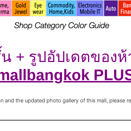
้น + รูปอัปเดตของห้า
mallbangkok PLU
lan and the updated photo gallery of this mall, please r