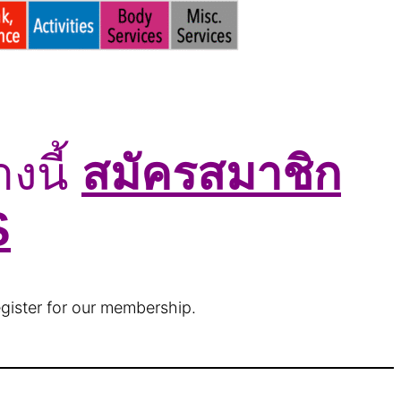
งนี้
สมัครสมาชิก
S
egister for our membership.