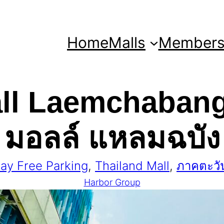
Home
Malls
Member
ll Laemchabang |
มอลล์ แหลมฉบัง
Day Free Parking
, 
Thailand Mall
, 
ภาคตะวั
Harbor Group