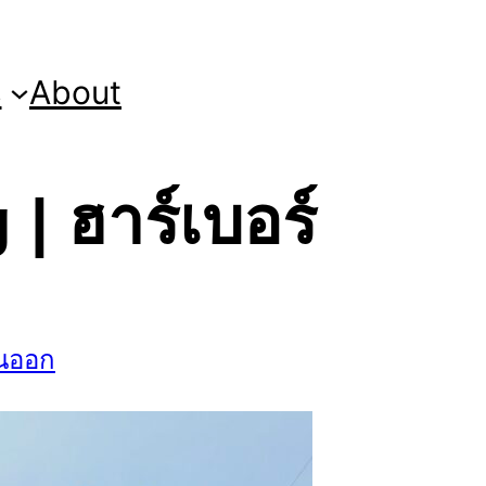
s
About
 ฮาร์เบอร์
นออก