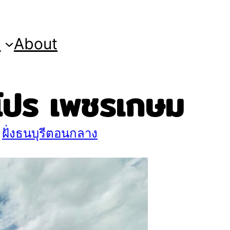
s
About
โปร เพชรเกษม
 
ฝั่งธนบุรีตอนกลาง