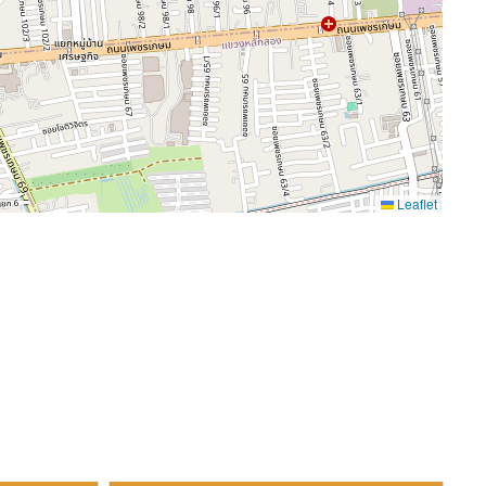
Leaflet