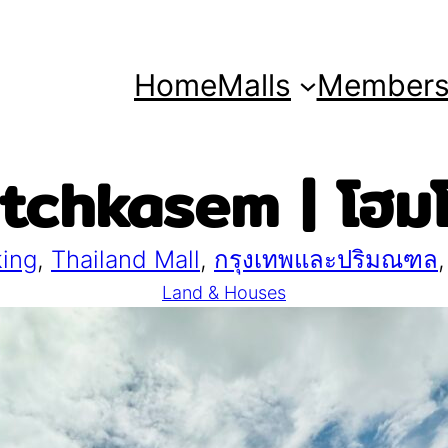
Home
Malls
Member
chkasem | โฮม
king
, 
Thailand Mall
, 
กรุงเทพและปริมณฑล
,
Land & Houses