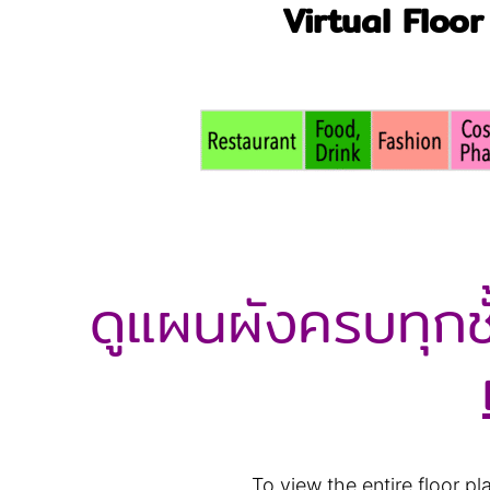
Virtual Floor 
ดูแผนผังครบทุกชั
To view the entire floor p