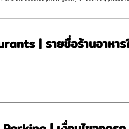
rants | รายชื่อร้านอาหารใน
Parking | เงื่อนไขจอดรถ