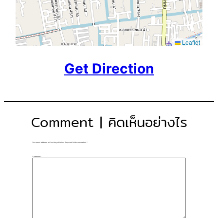
Leaflet
Get Direction
Comment | คิดเห็นอย่างไร
Your email address will not be published.
Required fields are marked
*
Comment
*