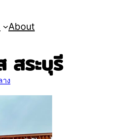
s
About
 สระบุรี
ลาง