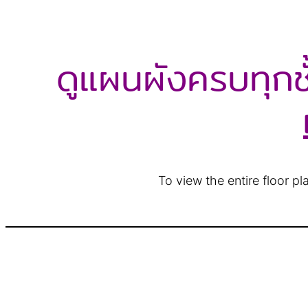
ดูแผนผังครบทุกชั
To view the entire floor p