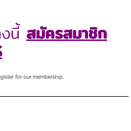
งนี้
สมัครสมาชิก
S
egister for our membership.