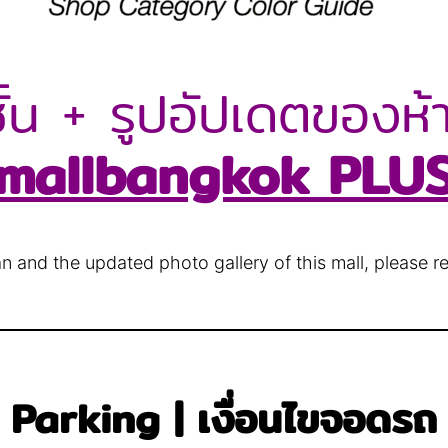
้น + รูปอัปเดตของห้า
mallbangkok PLU
lan and the updated photo gallery of this mall, please r
Parking | เงื่อนไขจอดรถ