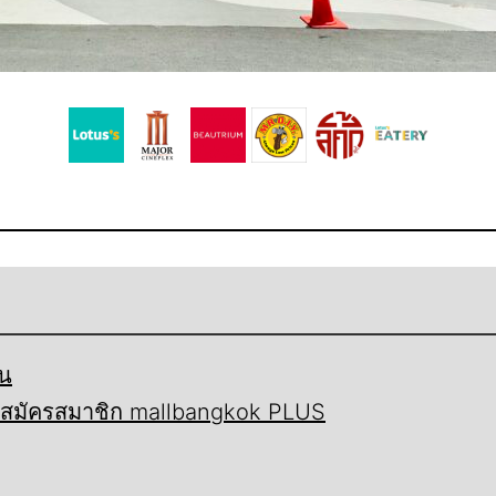
้น
ี้ สมัครสมาชิก mallbangkok PLUS