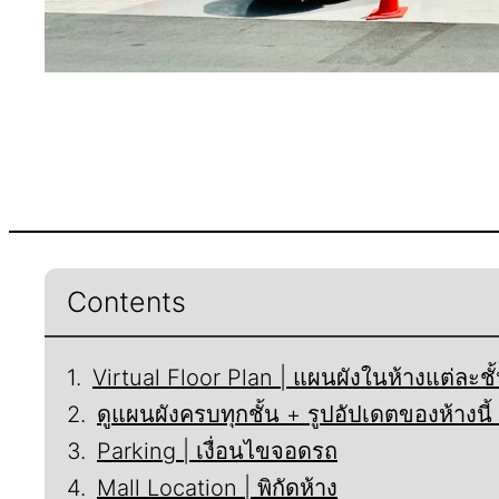
Contents
Virtual Floor Plan | แผนผังในห้างแต่ละชั
ดูแผนผังครบทุกชั้น + รูปอัปเดตของห้างน
Parking | เงื่อนไขจอดรถ
Mall Location | พิกัดห้าง