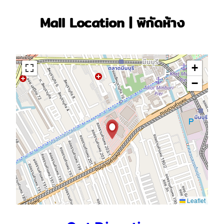
Mall Location | พิกัดห้าง
+
−
Leaflet