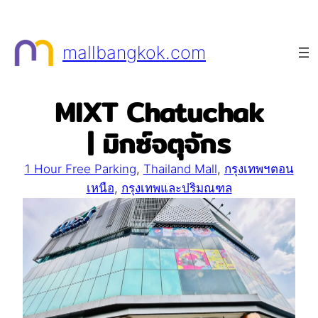
Skip
to
mallbangkok.com
content
MIXT Chatuchak
| มิกซ์จตุจักร
1 Hour Free Parking
, 
Thailand Mall
, 
กรุงเทพฯตอน
เหนือ
, 
กรุงเทพและปริมณฑล