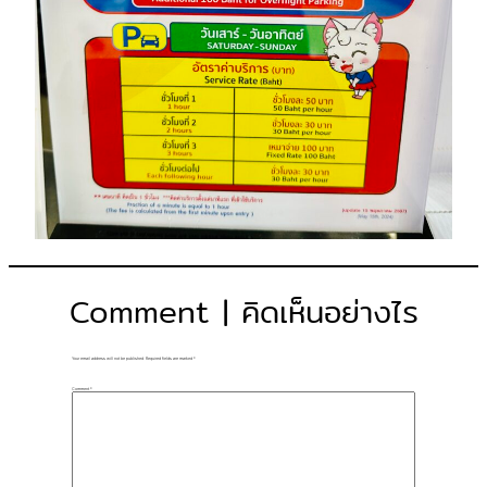
Comment | คิดเห็นอย่างไร
Your email address will not be published.
Required fields are marked
*
Comment
*