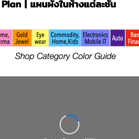
Plan | แผนผังในห้างแต่ละชั้น