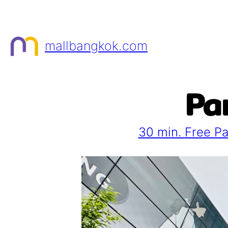
Skip
to
content
mallbangkok.com
Par
30 min. Free Pa