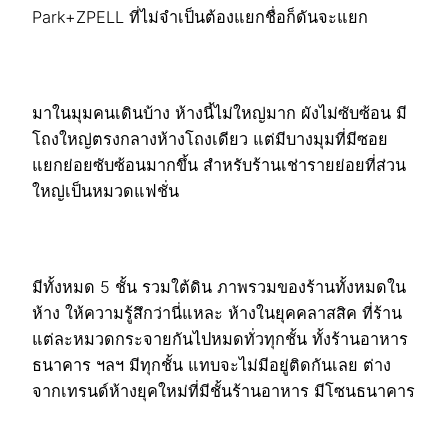
Park+ZPELL ที่ไม่จำเป็นต้องแยกชื่อก็ดันจะแยก
มาในมุมคนเดินบ้าง ห้างนี้ไม่ใหญ่มาก ผังไม่ซับซ้อน มี
โถงใหญ่ตรงกลางห้างโถงเดียว แต่มีบางมุมที่มีซอย
แยกย่อยซับซ้อนมากขึ้น สำหรับร้านเช่ารายย่อยที่ส่วน
ใหญ่เป็นหมวดแฟชั่น
มีทั้งหมด 5 ชั้น รวมใต้ดิน ภาพรวมของร้านทั้งหมดใน
ห้าง ให้ความรู้สึกว่านี่แหละ ห้างในยุคคลาสสิค ที่ร้าน
แต่ละหมวดกระจายกันไปหมดทั่วทุกชั้น ทั้งร้านอาหาร
ธนาคาร ฯลฯ มีทุกชั้น แทบจะไม่มีอยู่ติดกันเลย ต่าง
จากเทรนด์ห้างยุคใหม่ที่มีชั้นร้านอาหาร มีโซนธนาคาร