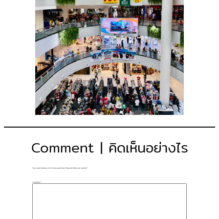
Comment | คิดเห็นอย่างไร
Your email address will not be published.
Required fields are marked
*
Comment
*