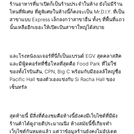
ร้านอาหารที่มาเปิดก็เป็นร้านประจำในห้าง ยังไม่มีร้าน
ไหนที่พิเศษ ที่ดูพิเศษในห้างนี้ก็คงจะเป็น Mr.D.I.Y. ที่เป็น
สาขาแบบ Express เล็กลงกว่าสาขาอื่น ทั้งๆ ที่พื้นที่แถว
นั้นเหลืออีกเยอะให้เปิดเป้นสาขาใหญ่ได้สบาย
และโรงหนังเมเจอร์ที่นี่ก็เป็นแบรนด์ EGV สุดคลาสสิค
และมีฟู้ดคอร์ทที่ชื่อโหลที่สุดคือ Food Park ที่ไม่ใช่
ของทั้งโรบินสัน, CPN, Big C พร้อมกับมีฮอลล์ใหญ่ชื่อ
Pacific Hall ของตัวเองแข่งกับ Si Racha Hall ของ
เซ็นทรัล
สุดท้ายนี้ มีสิ่งที่ต้องชมคือห้างนี้ยังคงมีเว็บไซต์ที่มีผัง
ร้านค้าได้ดูง่ายดีประมาณนึง ห้างสมัยนี้ขี้เกียจทำ
เว็บไซต์กันหมดแล้ว แต่ว่าข้อมูลร้านยังคงไม่อัปเดต