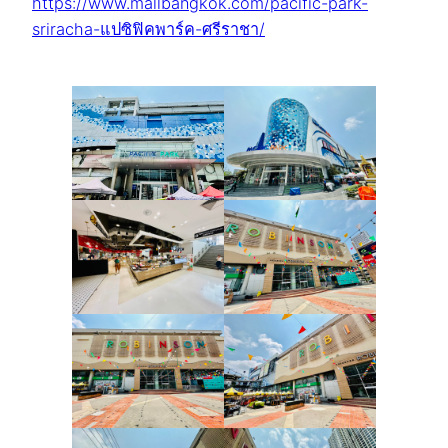
https://www.mallbangkok.com/pacific-park-
sriracha-แปซิฟิคพาร์ค-ศรีราชา/