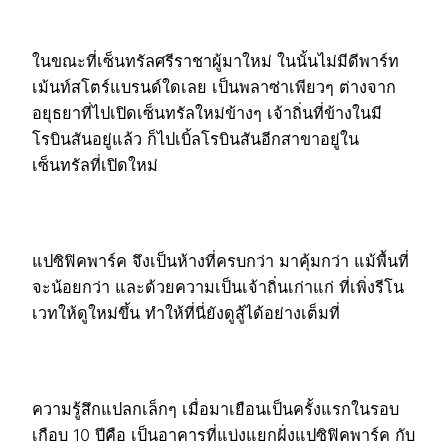
ในขณะที่เซ็นทรัลศรีราชาผู้มาใหม่ ในนั้นไม่มีดีพาร์ท
เม้นท์สโตร์แบรนด์ใดเลย เป็นพลาซ่าเพียวๆ ต่างจาก
อยุธยาที่ไปเปิดเซ็นทรัลใหม่ข้างๆ เจ้าถิ่นที่ข้างในมี
โรบินสันอยู่แล้ว ก็ไปเบิ้ลโรบินสันอีกสาขาอยู่ใน
เซ็นทรัลที่เปิดใหม่
แปซิฟิคพาร์ค จึงเป็นห้างที่ครบกว่า มาคุ้มกว่า แม้พื้นที่
จะน้อยกว่า และด้วยความเป็นเจ้าถิ่นเก่าแก่ ที่เพิ่งรีโน
เวทให้ดูใหม่ขึ้น ทำให้ที่นี่ยังดูสู้ได้อย่างเต็มที่
ความรู้สึกแปลกเล็กๆ เมื่อมาเยือนเป็นครั้งแรกในรอบ
เกือบ 10 ปีคือ เป็นอาคารที่แบ่งแยกฝั่งแปซิฟิคพาร์ค กับ