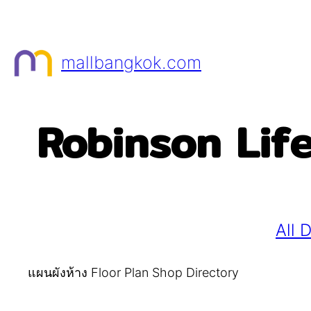
Skip
to
content
mallbangkok.com
Robinson Life
All 
แผนผังห้าง Floor Plan Shop Directory