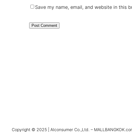
Save my name, email, and website in this b
Copyright © 2025 | AIconsumer Co.,Ltd. – MALLBANGKOK.com 