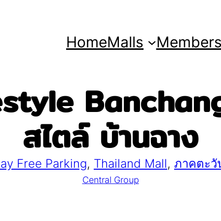
Home
Malls
Member
style Banchang |
สไตล์ บ้านฉาง
Day Free Parking
, 
Thailand Mall
, 
ภาคตะวั
Central Group