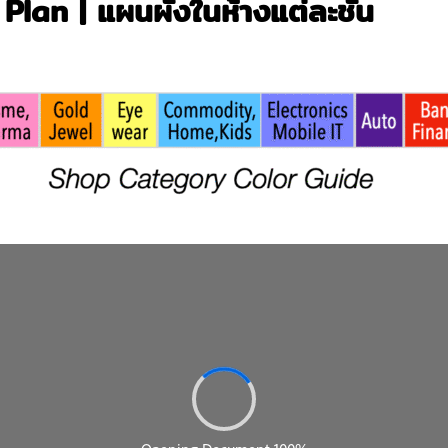
Plan | แผนผังในห้างแต่ละชั้น