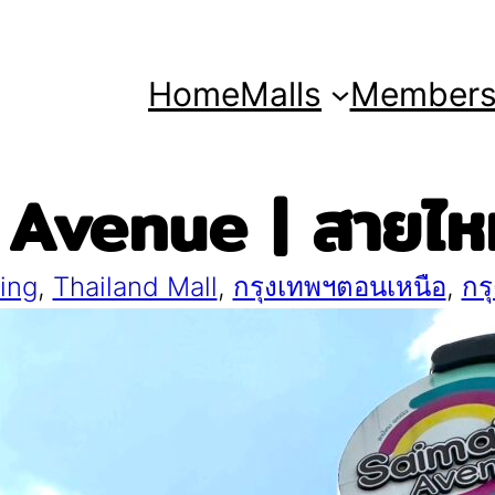
Home
Malls
Member
 Avenue | สายไหม
ing
, 
Thailand Mall
, 
กรุงเทพฯตอนเหนือ
, 
กร