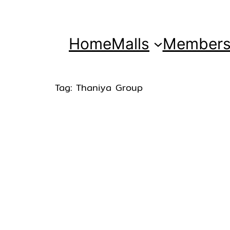
Home
Malls
Member
Tag:
Thaniya Group