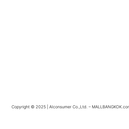
Copyright © 2025 | AIconsumer Co.,Ltd. – MALLBANGKOK.com 