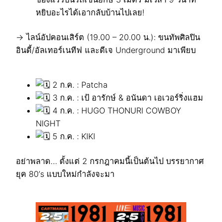
หยิบอะไรได้เอากลับบ้านไปเลย!
→ ไลน์อัปคอนเสิร์ต (19.00 – 20.00 น.): ขนทัพศิลปิน
อินดี้/อัลเทอร์เนทีฟ และดีเจ Underground มาเพียบ
2 ก.ค. : Patcha
3 ก.ค. : เป้ อารักษ์ & อนันดา เอเวอร์ริ่งแฮม
4 ก.ค. : HUGO THONURI COWBOY
NIGHT
5 ก.ค. : KIKI
อย่าพลาด… ตั้งแต่ 2 กรกฎาคมนี้เป็นต้นไป บรรยากาศ
ยุค 80’s แบบใหม่กำลังจะมา