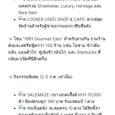
แหล่งรวม Streetwear, Luxury, Heritage และ
Rare Item
LOOKER USED SHOP & CAFE: คาเฟ่สุด
จัดจ้านสำหรับผู้ชายจากแมกกาซีนชื่อดัง
→ โซน “1981 Gourmet Eats” สำหรับสายกิน รวมร้าน
ดังและสตรีทฟู้ดกว่า 150 ร้าน (เช่น โอชาม ข้าวต้ม
แห้ง, แอนคั่วไก่, ฟู่เฉิงข้าวมันไก่, และ Starbucks ที่
กลับมาเปิดที่นี่อีกครั้ง)
→ กิจกรรมพิเศษ (2-5 ก.ค. เท่านั้น):
SALEMAZE: เขาวงกตเสื้อผ้ากว่า 10,000
ตัว ช้อปครบทุก 199 บาท รับแสตมป์ 1 ดวง
รถเข็นคลั่ง: สะสมครบ 10 ดวง ได้สิทธิ์ล่า
ของแรร์บนรถเข็นยักษ์ 3 เมตร มีเวลา 9 วินาที