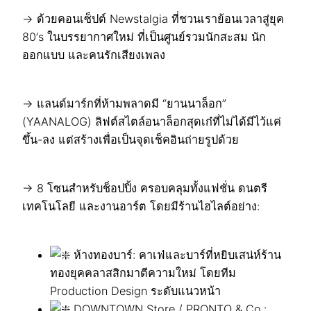
→ ด้วยคอนเซ็ปต์ Newstalgia ที่ชวนเราย้อนเวลาสู่ยุค
80’s ในบรรยากาศใหม่ ที่เป็นศูนย์รวมนักสะสม นัก
ออกแบบ และคนรักเสียงเพลง
→ แลนด์มาร์กที่ห้ามพลาดมี “ยานนาล็อก”
(YAANALOG) ลิฟต์สไตล์อนาล็อกสุดเก๋ที่ไม่ได้มีไว้แค่
ขึ้น-ลง แต่สร้างเพื่อเป็นจุดเช็คอินถ่ายรูปด้วย
→ 8 โซนสำหรับช็อปปิ้ง ครอบคลุมทั้งแฟชั่น ดนตรี
เทคโนโลยี และงานอาร์ต โดยมีร้านไฮไลต์อย่าง:
ห้างทองบาร์: คาเฟ่และบาร์ที่หยิบเสน่ห์ร้าน
ทองยุคคลาสสิกมาตีความใหม่ โดยทีม
Production Design ระดับแนวหน้า
DOWNTOWN Store / PRONTO & Co.: