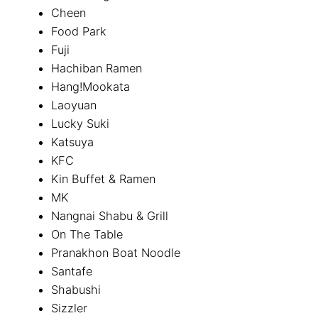
Cheen
Food Park
Fuji
Hachiban Ramen
Hang!Mookata
Laoyuan
Lucky Suki
Katsuya
KFC
Kin Buffet & Ramen
MK
Nangnai Shabu & Grill
On The Table
Pranakhon Boat Noodle
Santafe
Shabushi
Sizzler