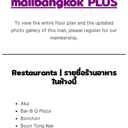
mallbangkok PLUS
To view the entire floor plan and the updated
photo gallery of this mall, please register for our
membership.
Restaurants | รายชื่อร้านอาหาร
ในห้างนี้
Aka
Bar-B Q Plaza
Bonchon
Boon Tong Kee