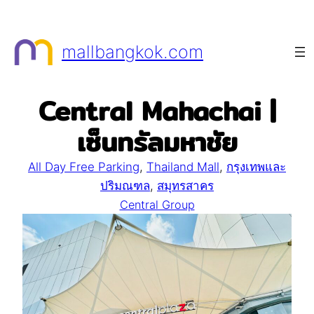
Skip
to
mallbangkok.com
content
Central Mahachai |
เซ็นทรัลมหาชัย
All Day Free Parking
, 
Thailand Mall
, 
กรุงเทพและ
ปริมณฑล
, 
สมุทรสาคร
Central Group