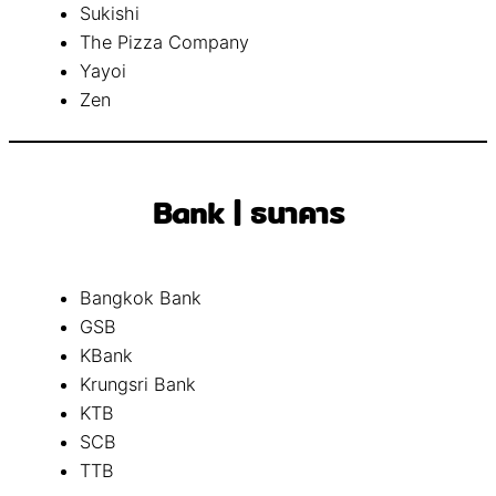
Sukishi
The Pizza Company
Yayoi
Zen
Bank | ธนาคาร
Bangkok Bank
GSB
KBank
Krungsri Bank
KTB
SCB
TTB