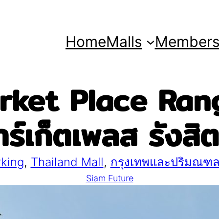
Home
Malls
Member
ket Place Rang
มาร์เก็ตเพลส รังส
rking
, 
Thailand Mall
, 
กรุงเทพและปริมณฑ
Siam Future