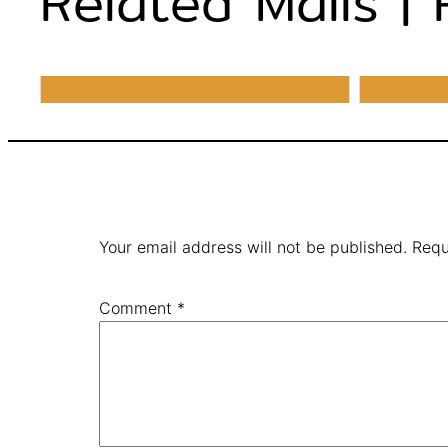
Related Malls | ห้า
Your email address will not be published.
Requ
Comment
*