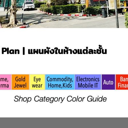
Plan | แผนผังในห้างแต่ละชั้น