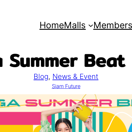
Home
Malls
Member
 Summer Beat
Blog
, 
News & Event
Siam Future