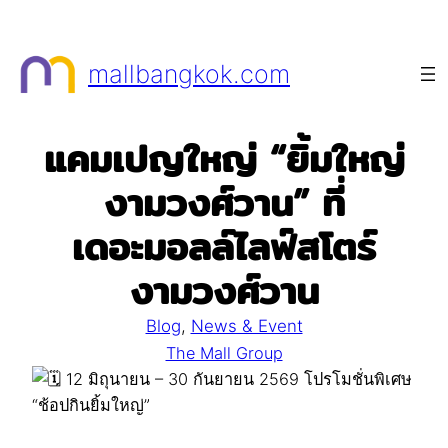
Skip
to
mallbangkok.com
content
แคมเปญใหญ่ “ยิ้มใหญ่
งามวงศ์วาน” ที่
เดอะมอลล์ไลฟ์สโตร์
งามวงศ์วาน
Blog
, 
News & Event
The Mall Group
12 มิถุนายน – 30 กันยายน 2569 โปรโมชั่นพิเศษ
“ช้อปกินยิ้มใหญ่”