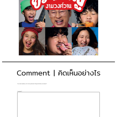
Comment | คิดเห็นอย่างไร
Your email address will not be published.
Required fields are marked
*
Comment
*