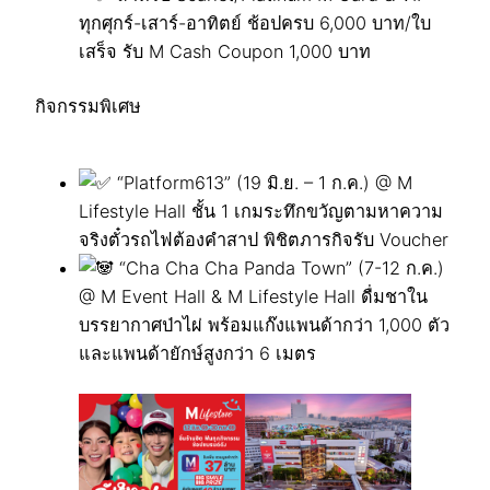
ทุกศุกร์-เสาร์-อาทิตย์ ช้อปครบ 6,000 บาท/ใบ
เสร็จ รับ M Cash Coupon 1,000 บาท
กิจกรรมพิเศษ
“Platform613” (19 มิ.ย. – 1 ก.ค.) @ M
Lifestyle Hall ชั้น 1 เกมระทึกขวัญตามหาความ
จริงตั๋วรถไฟต้องคำสาป พิชิตภารกิจรับ Voucher
“Cha Cha Cha Panda Town” (7-12 ก.ค.)
@ M Event Hall & M Lifestyle Hall ดื่มชาใน
บรรยากาศป่าไผ่ พร้อมแก๊งแพนด้ากว่า 1,000 ตัว
และแพนด้ายักษ์สูงกว่า 6 เมตร