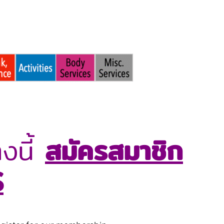
งนี้
สมัครสมาชิก
S