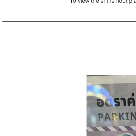
To view the entire floor p