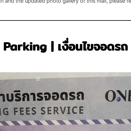
lan and the updated photo gallery of this mall, please r
Parking | เงื่อนไขจอดรถ