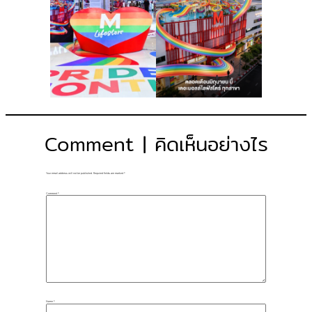
Comment | คิดเห็นอย่างไร
Your email address will not be published.
Required fields are marked
*
Comment
*
Name
*